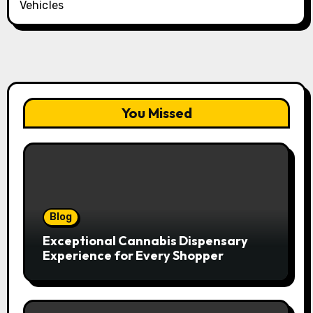
Vehicles
You Missed
Blog
Exceptional Cannabis Dispensary
Experience for Every Shopper