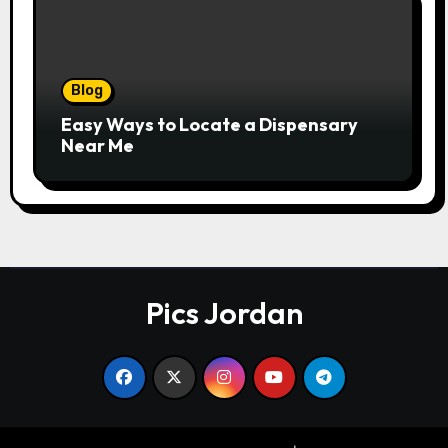
Blog
Easy Ways to Locate a Dispensary
Near Me
Pics Jordan