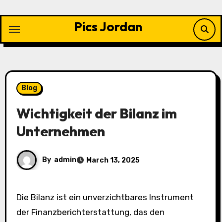
Skip
to
Pics Jordan
content
Blog
Wichtigkeit der Bilanz im
Unternehmen
By
admin
March 13, 2025
Die Bilanz ist ein unverzichtbares Instrument
der Finanzberichterstattung, das den