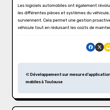
Les logiciels automobiles ont également révolu
les différentes pièces et systèmes du véhicule,
surviennent. Cela permet une gestion proactive
véhicule tout en réduisant les coûts de maint
P
Développement sur mesure d’applicatio
o
mobiles à Toulouse
s
t
n