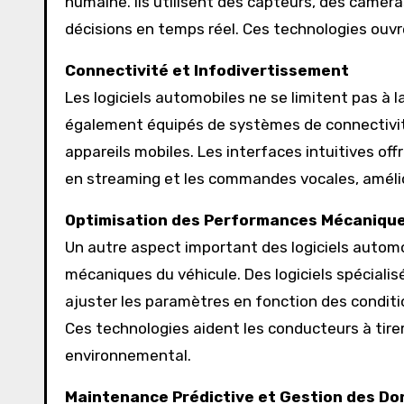
humaine. Ils utilisent des capteurs, des camér
décisions en temps réel. Ces technologies ouvre
Connectivité et Infodivertissement
Les logiciels automobiles ne se limitent pas 
également équipés de systèmes de connectivit
appareils mobiles. Les interfaces intuitives of
en streaming et les commandes vocales, amélior
Optimisation des Performances Mécaniqu
Un autre aspect important des logiciels automo
mécaniques du véhicule. Des logiciels spécialis
ajuster les paramètres en fonction des condit
Ces technologies aident les conducteurs à tirer 
environnemental.
Maintenance Prédictive et Gestion des D