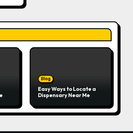
Blog
Easy Ways to Locate a
e
Dispensary Near Me