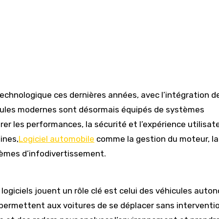
technologique ces dernières années, avec l’intégration d
éhicules modernes sont désormais équipés de systèmes
 les performances, la sécurité et l’expérience utilisate
ines,
Logiciel automobile
comme la gestion du moteur, la
tèmes d’infodivertissement.
logiciels jouent un rôle clé est celui des véhicules auto
 permettent aux voitures de se déplacer sans interventi