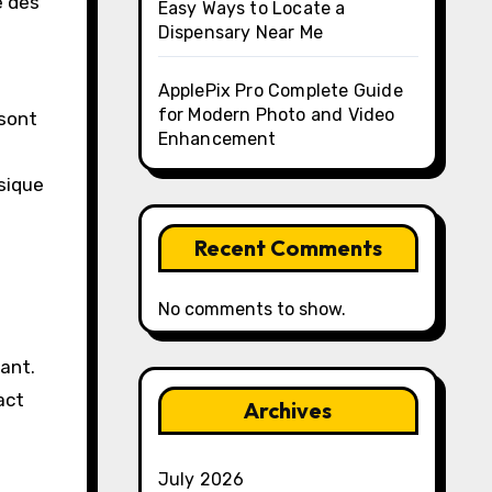
e des
Easy Ways to Locate a
Dispensary Near Me
ApplePix Pro Complete Guide
for Modern Photo and Video
 sont
Enhancement
sique
Recent Comments
No comments to show.
ant.
act
Archives
July 2026