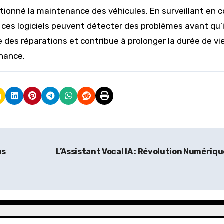
tionné la maintenance des véhicules. En surveillant en 
 ces logiciels peuvent détecter des problèmes avant qu’i
 des réparations et contribue à prolonger la durée de vi
enance.
ns
L’Assistant Vocal IA : Révolution Numériq