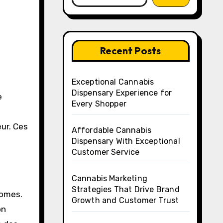
Recent Posts
Exceptional Cannabis
Dispensary Experience for
e
Every Shopper
ur. Ces
Affordable Cannabis
Dispensary With Exceptional
Customer Service
Cannabis Marketing
Strategies That Drive Brand
nomes.
Growth and Customer Trust
on