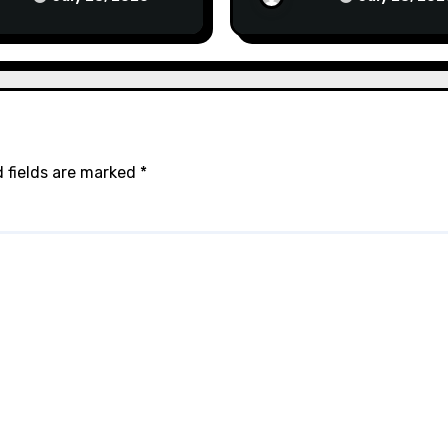
ce
Customer Trust
 fields are marked
*