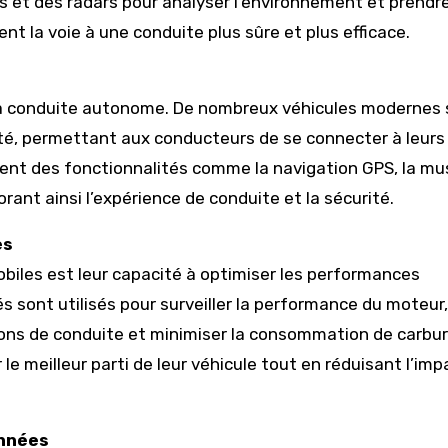
as et des radars pour analyser l’environnement et prendr
nt la voie à une conduite plus sûre et plus efficace.
à la conduite autonome. De nombreux véhicules modernes
é, permettant aux conducteurs de se connecter à leurs
frent des fonctionnalités comme la navigation GPS, la mu
ant ainsi l’expérience de conduite et la sécurité.
es
biles est leur capacité à optimiser les performances
és sont utilisés pour surveiller la performance du moteur,
ions de conduite et minimiser la consommation de carbur
le meilleur parti de leur véhicule tout en réduisant l’imp
onnées