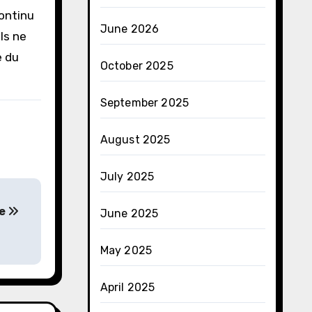
continu
June 2026
ls ne
e du
October 2025
September 2025
August 2025
July 2025
ue
June 2025
May 2025
April 2025