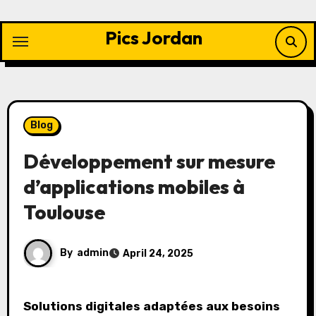
Skip
to
Pics Jordan
content
Blog
Développement sur mesure
d’applications mobiles à
Toulouse
By
admin
April 24, 2025
Solutions digitales adaptées aux besoins