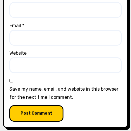
Email
*
Website
Save my name, email, and website in this browser
for the next time I comment.