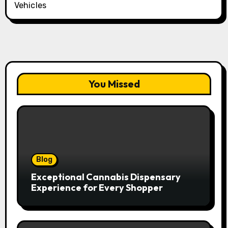
Vehicles
You Missed
Blog
Exceptional Cannabis Dispensary
Experience for Every Shopper