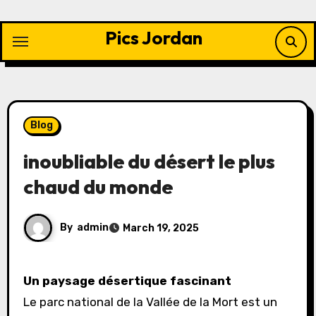
Skip
to
Pics Jordan
content
Blog
inoubliable du désert le plus
chaud du monde
By
admin
March 19, 2025
Un paysage désertique fascinant
Le parc national de la Vallée de la Mort est un