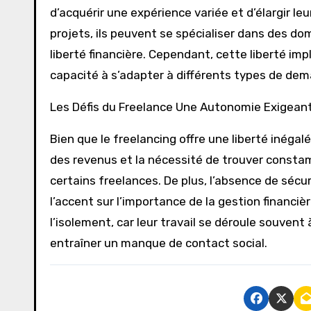
d’acquérir une expérience variée et d’élargir leu
projets, ils peuvent se spécialiser dans des d
liberté financière. Cependant, cette liberté i
capacité à s’adapter à différents types de dema
Les Défis du Freelance Une Autonomie Exigean
Bien que le freelancing offre une liberté inégal
des revenus et la nécessité de trouver const
certains freelances. De plus, l’absence de sécu
l’accent sur l’importance de la gestion financiè
l’isolement, car leur travail se déroule souven
entraîner un manque de contact social.