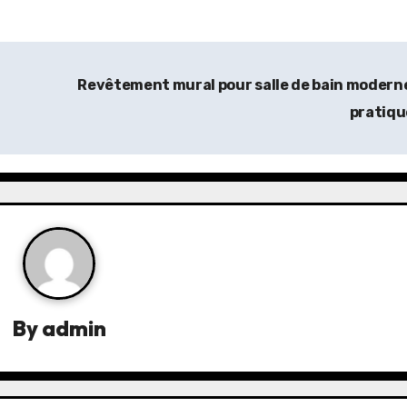
Revêtement mural pour salle de bain modern
pratiq
By
admin