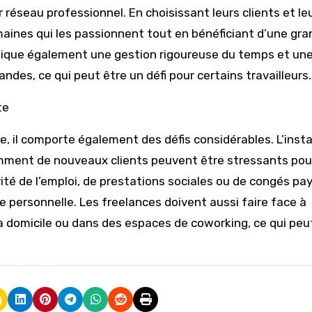
r réseau professionnel. En choisissant leurs clients et le
omaines qui les passionnent tout en bénéficiant d’une gr
mplique également une gestion rigoureuse du temps et un
ndes, ce qui peut être un défi pour certains travailleurs.
te
ée, il comporte également des défis considérables. L’insta
amment de nouveaux clients peuvent être stressants pou
rité de l’emploi, de prestations sociales ou de congés p
re personnelle. Les freelances doivent aussi faire face à
t à domicile ou dans des espaces de coworking, ce qui peu