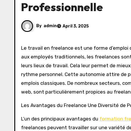
Professionnelle
By
admin
April 3, 2025
Le travail en freelance est une forme d’emploi qui offre une grande liberté aux professionnels. Contrairement
aux employés traditionnels, les freelances sont
leurs lieux de travail. Cela leur permet de mieux
rythme personnel. Cette autonomie attire de pl
emplois classiques. De nombreux secteurs, com
web, sont particulièrement propices au freelanci
Les Avantages du Freelance Une Diversité de Po
L’un des principaux avantages du
formation fr
freelances peuvent travailler sur une variété de