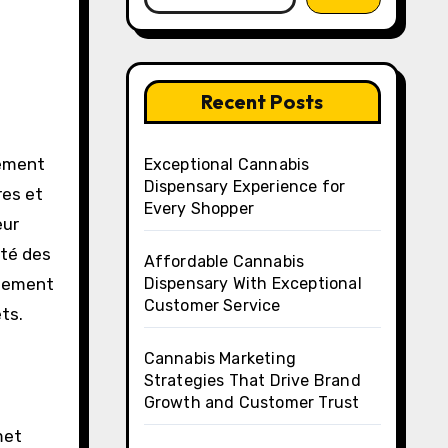
Recent Posts
Exceptional Cannabis
Dispensary Experience for
res et
Every Shopper
eur
ité des
Affordable Cannabis
ppement
Dispensary With Exceptional
Customer Service
ts.
Cannabis Marketing
Strategies That Drive Brand
Growth and Customer Trust
met