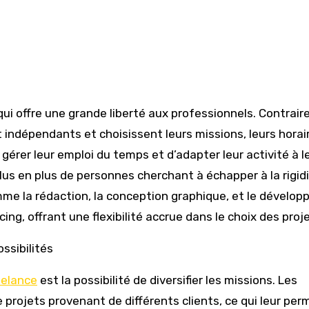
 indépendants et choisissent leurs missions, leurs horai
 gérer leur emploi du temps et d’adapter leur activité à l
us en plus de personnes cherchant à échapper à la rigid
me la rédaction, la conception graphique, et le dévelo
ng, offrant une flexibilité accrue dans le choix des proje
ssibilités
eelance
est la possibilité de diversifier les missions. Les
 projets provenant de différents clients, ce qui leur per