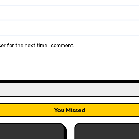
ser for the next time I comment.
You Missed