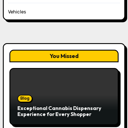
Vehicles
You Missed
Blog
Exceptional Cannabis Dispensary
Experience for Every Shopper