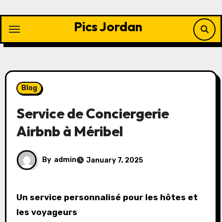
Skip
to
Pics Jordan
content
Blog
Service de Conciergerie
Airbnb à Méribel
By
admin
January 7, 2025
Un service personnalisé pour les hôtes et
les voyageurs