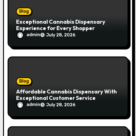
n
Blog
Exceptional Cannabis Dispensary
Experience for Every Shopper
admin
July 28, 2026
Blog
Affordable Cannabis Dispensary With
Exceptional Customer Service
admin
July 28, 2026