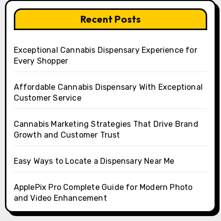
Recent Posts
Exceptional Cannabis Dispensary Experience for
Every Shopper
Affordable Cannabis Dispensary With Exceptional
Customer Service
Cannabis Marketing Strategies That Drive Brand
Growth and Customer Trust
Easy Ways to Locate a Dispensary Near Me
ApplePix Pro Complete Guide for Modern Photo
and Video Enhancement