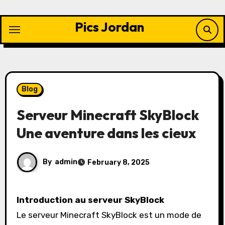
Skip
to
Pics Jordan
content
Blog
Serveur Minecraft SkyBlock
Une aventure dans les cieux
By
admin
February 8, 2025
Introduction au serveur SkyBlock
Le serveur Minecraft SkyBlock est un mode de