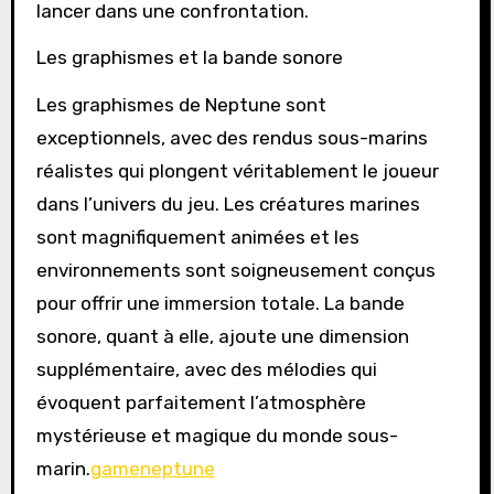
lancer dans une confrontation.
Les graphismes et la bande sonore
Les graphismes de Neptune sont
exceptionnels, avec des rendus sous-marins
réalistes qui plongent véritablement le joueur
dans l’univers du jeu. Les créatures marines
sont magnifiquement animées et les
environnements sont soigneusement conçus
pour offrir une immersion totale. La bande
sonore, quant à elle, ajoute une dimension
supplémentaire, avec des mélodies qui
évoquent parfaitement l’atmosphère
mystérieuse et magique du monde sous-
marin.
gameneptune