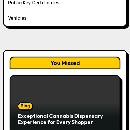
Public Key Certificates
Vehicles
You Missed
Blog
Exceptional Cannabis Dispensary
Experience for Every Shopper