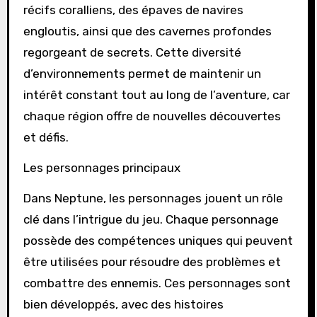
récifs coralliens, des épaves de navires
engloutis, ainsi que des cavernes profondes
regorgeant de secrets. Cette diversité
d’environnements permet de maintenir un
intérêt constant tout au long de l’aventure, car
chaque région offre de nouvelles découvertes
et défis.
Les personnages principaux
Dans Neptune, les personnages jouent un rôle
clé dans l’intrigue du jeu. Chaque personnage
possède des compétences uniques qui peuvent
être utilisées pour résoudre des problèmes et
combattre des ennemis. Ces personnages sont
bien développés, avec des histoires