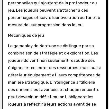
personnelles qui ajoutent de la profondeur au
jeu. Les joueurs peuvent s’attacher à ces
personnages et suivre leur évolution au fur et à
mesure de leur progression dans le jeu.
Mécaniques de jeu
Le gameplay de Neptune se distingue par sa
combinaison de stratégie et d’exploration. Les
joueurs doivent non seulement résoudre des
énigmes et collecter des ressources, mais aussi
gérer leur équipement et leurs compétences de
manière stratégique. L’intelligence artificielle
des ennemis est avancée, et chaque rencontre
peut devenir un défi stimulant, obligeant les
joueurs à réfléchir à leurs actions avant de se