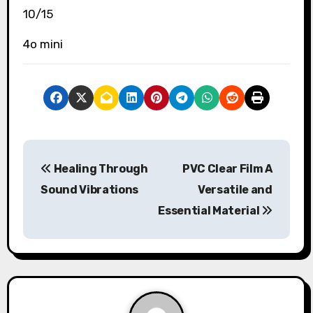
10/15
4o mini
P
Healing Through
PVC Clear Film A
o
Sound Vibrations
Versatile and
s
Essential Material
t
n
a