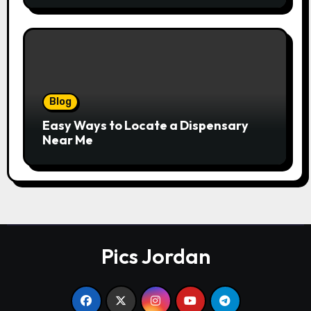
Blog
Easy Ways to Locate a Dispensary
Near Me
Pics Jordan