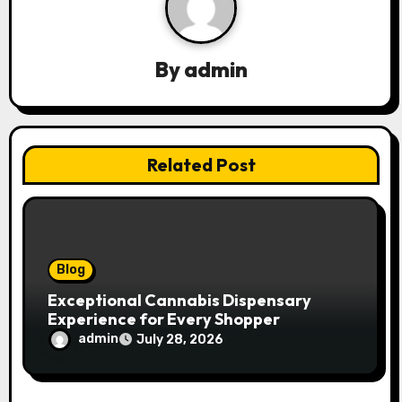
v
i
By
admin
g
a
t
Related Post
i
o
n
Blog
Exceptional Cannabis Dispensary
Experience for Every Shopper
admin
July 28, 2026