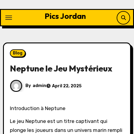
Skip
to
Pics Jordan
content
Blog
Neptune le Jeu Mystérieux
By
admin
April 22, 2025
Introduction à Neptune
Le jeu Neptune est un titre captivant qui
plonge les joueurs dans un univers marin rempli