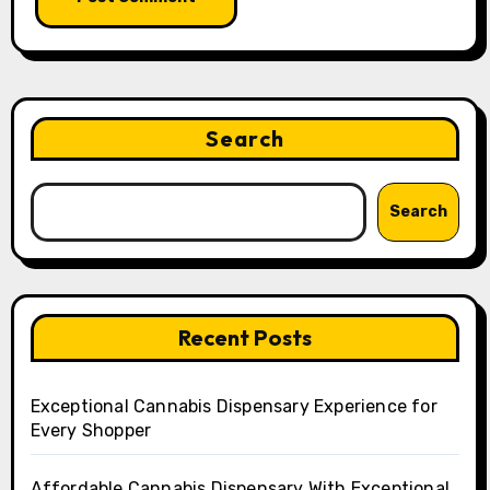
Search
Search
Recent Posts
Exceptional Cannabis Dispensary Experience for
Every Shopper
Affordable Cannabis Dispensary With Exceptional