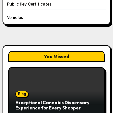
Public Key Certificates
Vehicles
You Missed
Blog
Exceptional Cannabis Dispensary
Experience for Every Shopper