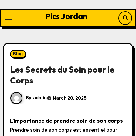
Skip
to
Pics Jordan
content
Blog
Les Secrets du Soin pour le
Corps
By
admin
March 20, 2025
L’importance de prendre soin de son corps
Prendre soin de son corps est essentiel pour