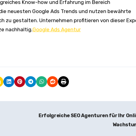
angreiches Know-how und Erfahrung im Bereich
die neuesten Google Ads Trends und nutzen bewährte
h zu gestalten. Unternehmen profitieren von dieser Exp
ze nachhaltig.
Google Ads Agentur
Erfolgreiche SEO Agenturen für Ihr Onl
Wachstu