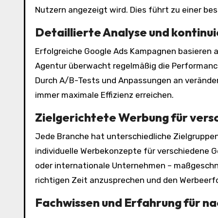
Nutzern angezeigt wird. Dies führt zu einer 
Detaillierte Analyse und kontinu
Erfolgreiche Google Ads Kampagnen basieren au
Agentur überwacht regelmäßig die Performance
Durch A/B-Tests und Anpassungen an veränder
immer maximale Effizienz erreichen.
Zielgerichtete Werbung für ver
Jede Branche hat unterschiedliche Zielgruppe
individuelle Werbekonzepte für verschiedene 
oder internationale Unternehmen – maßgeschnei
richtigen Zeit anzusprechen und den Werbeerf
Fachwissen und Erfahrung für na