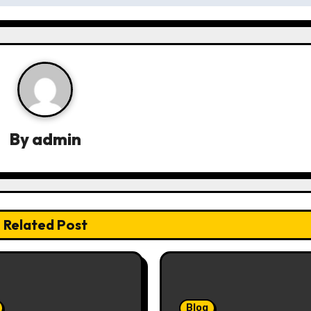
By
admin
Related Post
Blog