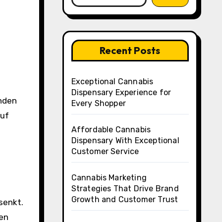
Recent Posts
Exceptional Cannabis
Dispensary Experience for
Every Shopper
auf
Affordable Cannabis
Dispensary With Exceptional
Customer Service
Cannabis Marketing
Strategies That Drive Brand
Growth and Customer Trust
senkt.
ten