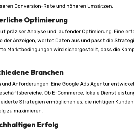
besseren Conversion-Rate und höheren Umsätzen.
ierliche Optimierung
f präziser Analyse und laufender Optimierung. Eine er
 der Anzeigen, wertet Daten aus und passt die Strategi
te Marktbedingungen wird sichergestellt, dass die Ka
schiedene Branchen
n und Anforderungen. Eine Google Ads Agentur entwicke
Geschäftsbereiche. Ob E-Commerce, lokale Dienstleistu
derte Strategien ermöglichen es, die richtigen Kunden
olg zu maximieren.
chhaltigen Erfolg