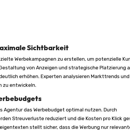
aximale Sichtbarkeit
le Gestaltung von Anzeigen und strategische Platzierung 
deutlich erhöhen. Experten analysieren Markttrends und
 zu entwickeln.
Werbebudgets
Ads Agentur das Werbebudget optimal nutzen. Durch
den Streuverluste reduziert und die Kosten pro Klick ge
eigentexten stellt sicher, dass die Werbung nur relevan