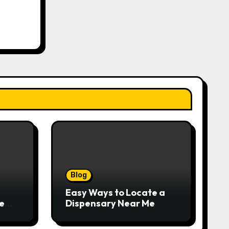
Blog
Easy Ways to Locate a
e
Dispensary Near Me