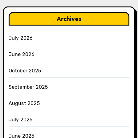
Archives
July 2026
June 2026
October 2025
September 2025
August 2025
July 2025
June 2025