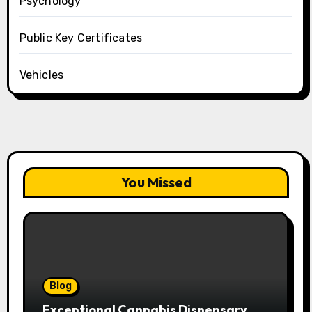
Psychology
Public Key Certificates
Vehicles
You Missed
Blog
Exceptional Cannabis Dispensary