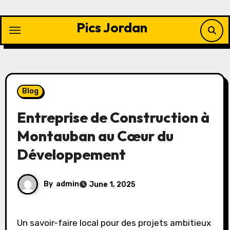
Skip
to
Pics Jordan
content
Blog
Entreprise de Construction à
Montauban au Cœur du
Développement
By
admin
June 1, 2025
Un savoir-faire local pour des projets ambitieux