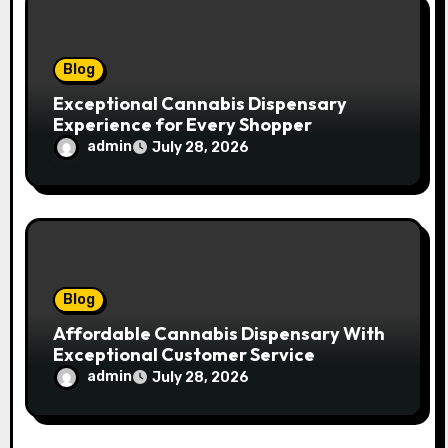
o
n
Blog
Exceptional Cannabis Dispensary
Experience for Every Shopper
admin
July 28, 2026
Blog
Affordable Cannabis Dispensary With
Exceptional Customer Service
admin
July 28, 2026