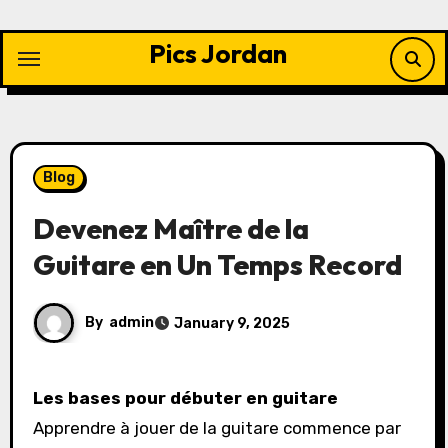
Skip
to
Pics Jordan
content
Blog
Devenez Maître de la
Guitare en Un Temps Record
By
admin
January 9, 2025
Les bases pour débuter en guitare
Apprendre à jouer de la guitare commence par